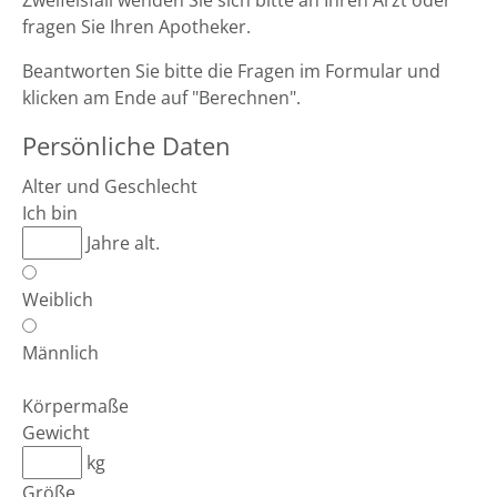
Zweifelsfall wenden Sie sich bitte an Ihren Arzt oder
fragen Sie Ihren Apotheker.
Beantworten Sie bitte die Fragen im Formular und
klicken am Ende auf "Berechnen".
Persönliche Daten
Alter und Geschlecht
Ich bin
Jahre alt.
Weiblich
Männlich
Körpermaße
Gewicht
kg
Größe